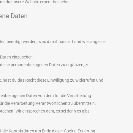
wenn du unsere Website erneut besuchst.
ene Daten
:
n benötigt werden, was damit passiert und wie lange sie
 Daten einzusehen.
 deine personenbezogenen Daten zu ergänzen, zu
t, hast du das Recht diese Einwilligung zu widerrufen und
onenbezogenen Daten von dem für die Verarbeitung
ür die Verarbeitung Verantwortlichen zu übermitteln.
rechen. Wir entsprechen dem, es sei denn es gibt
uf die Kontaktdaten am Ende dieser Cookie-Erklärung.