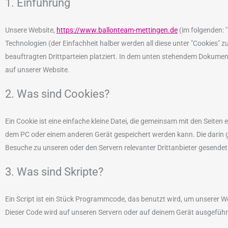
1. Einführung
Unsere Website,
https://www.ballonteam-mettingen.de
(im folgenden: 
Technologien (der Einfachheit halber werden all diese unter "Cookie
beauftragten Drittparteien platziert. In dem unten stehendem Dokumen
auf unserer Website.
2. Was sind Cookies?
Ein Cookie ist eine einfache kleine Datei, die gemeinsam mit den Seite
dem PC oder einem anderen Gerät gespeichert werden kann. Die darin
Besuche zu unseren oder den Servern relevanter Drittanbieter gesende
3. Was sind Skripte?
Ein Script ist ein Stück Programmcode, das benutzt wird, um unserer We
Dieser Code wird auf unseren Servern oder auf deinem Gerät ausgeführ