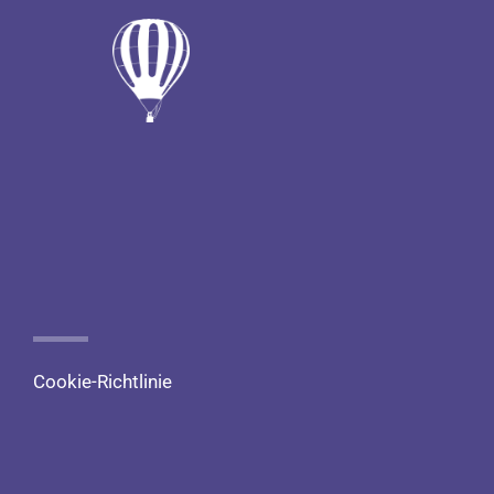
Zum
Inhalt
springen
Cookie-Richtlinie