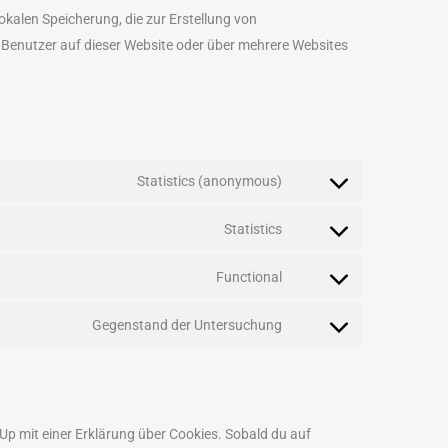
okalen Speicherung, die zur Erstellung von
Benutzer auf dieser Website oder über mehrere Websites
Statistics (anonymous)
Statistics
Functional
Gegenstand der Untersuchung
Up mit einer Erklärung über Cookies. Sobald du auf