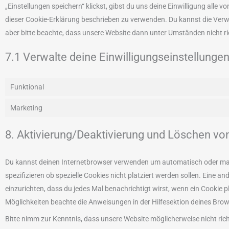
„Einstellungen speichern“ klickst, gibst du uns deine Einwilligung alle 
dieser Cookie-Erklärung beschrieben zu verwenden. Du kannst die Ver
aber bitte beachte, dass unsere Website dann unter Umständen nicht ric
7.1 Verwalte deine Einwilligungseinstellunge
Funktional
Marketing
8. Aktivierung/Deaktivierung und Löschen vo
Du kannst deinen Internetbrowser verwenden um automatisch oder ma
spezifizieren ob spezielle Cookies nicht platziert werden sollen. Eine an
einzurichten, dass du jedes Mal benachrichtigt wirst, wenn ein Cookie pl
Möglichkeiten beachte die Anweisungen in der Hilfesektion deines Brow
Bitte nimm zur Kenntnis, dass unsere Website möglicherweise nicht richt