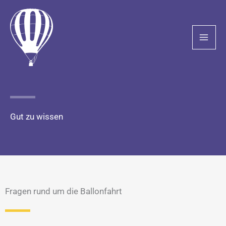
Zum
Inhalt
springen
Gut zu wissen
Fragen rund um die Ballonfahrt